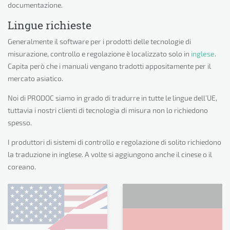
documentazione.
Lingue richieste
Generalmente il software per i prodotti delle tecnologie di
misurazione, controllo e regolazione è localizzato solo in
inglese
.
Capita però che i manuali vengano tradotti appositamente per il
mercato asiatico.
Noi di PRODOC siamo in grado di tradurre in tutte le lingue dell’UE,
tuttavia i nostri clienti di tecnologia di misura non lo richiedono
spesso.
I produttori di sistemi di controllo e regolazione di solito richiedono
la traduzione in inglese. A volte si aggiungono anche il cinese o il
coreano.