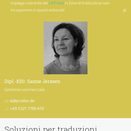
impiego coerente dei
CAT tool
in fase di traduzione non
incappiamo in questi ostacoli!
Dipl.-Kffr. Sanne Jerxsen
Gestione commerciale
sj@prodoc.de
+49 5321 7799 410
Soluzioni per traduzioni