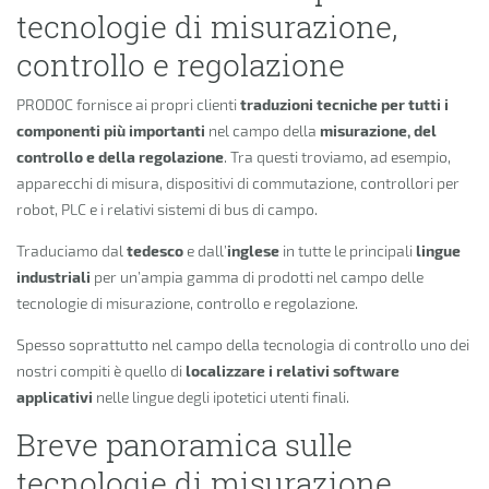
tecnologie di misurazione,
controllo e regolazione
PRODOC fornisce ai propri clienti
traduzioni tecniche per tutti i
componenti più importanti
nel campo della
misurazione, del
controllo e della regolazione
. Tra questi troviamo, ad esempio,
apparecchi di misura, dispositivi di commutazione, controllori per
robot, PLC e i relativi sistemi di bus di campo.
Traduciamo dal
tedesco
e dall’
inglese
in tutte le principali
lingue
industriali
per un’ampia gamma di prodotti nel campo delle
tecnologie di misurazione, controllo e regolazione.
Spesso soprattutto nel campo della tecnologia di controllo uno dei
nostri compiti è quello di
localizzare i relativi software
applicativi
nelle lingue degli ipotetici utenti finali.
Breve panoramica sulle
tecnologie di misurazione,