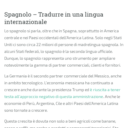
Spagnolo – Tradurre in una lingua
internazionale
Lo spagnolo si parla, oltre che in Spagna, soprattutto in America
centrale e nei Paesi occidentali dell’America Latina. Solo negli Stati
Uniti ci sono circa 22 milioni di persone di madrelingua spagnola. In
alcuni Stati federali, lo spagnolo è la seconda lingua ufficiale.
Dunque, lo spagnolo rappresenta uno strumento per ampliare
notevolmente la gamma di partner commerciali, clienti e fornitori.
La Germania è il secondo partner commerciale del Messico, anche
in ambito tecnologico. L’economia messicana ha continuato a
crescere anche durante la presidenza Trump ed
è riuscita a tener
testa all’approccio negativo di questa amministrazione
. Anche le
economie di Perù, Argentina, Cile e altri Paesi dell’America Latina
sono tornate a crescere.
Questa crescita è dovuta non solo a beni agricoli come banane,
cacao e caffè, ma anche a prodotti e componenti tecnologici. Sto