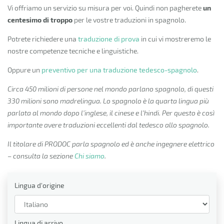
Vi offriamo un servizio su misura per voi. Quindi non pagherete
un
centesimo di troppo
per le vostre traduzioni in spagnolo.
Potrete richiedere una
traduzione di prova
in cui vi mostreremo le
nostre competenze tecniche e linguistiche.
Oppure un
preventivo per una traduzione tedesco-spagnolo
.
Circa 450 milioni di persone nel mondo parlano spagnolo, di questi
330 milioni sono madrelingua. Lo spagnolo è la quarta lingua più
parlata al mondo dopo l’inglese, il cinese e l’hindi. Per questo è così
importante avere traduzioni eccellenti dal tedesco allo spagnolo.
Il titolare di PRODOC parla spagnolo ed è anche ingegnere elettrico
– consulta la sezione
Chi siamo
.
Lingua d'origine
Lingua di arrivo