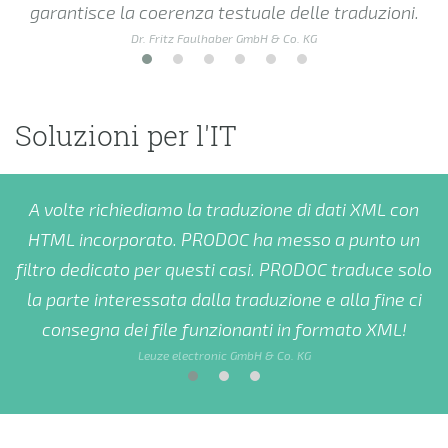
garantisce la coerenza testuale delle traduzioni.
a
Dr. Fritz Faulhaber GmbH & Co. KG
Soluzioni per l'IT
A volte richiediamo la traduzione di dati XML con
HTML incorporato. PRODOC ha messo a punto un
filtro dedicato per questi casi. PRODOC traduce solo
i
la parte interessata dalla traduzione e alla fine ci
consegna dei file funzionanti in formato XML!
Leuze electronic GmbH & Co. KG
Avete bisogno di supporto per la vostra