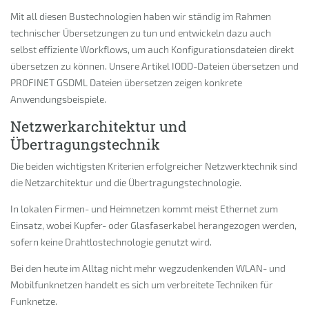
Mit all diesen Bustechnologien haben wir ständig im Rahmen
technischer Übersetzungen zu tun und entwickeln dazu auch
selbst effiziente Workflows, um auch Konfigurationsdateien direkt
übersetzen zu können. Unsere Artikel IODD-Dateien übersetzen und
PROFINET GSDML Dateien übersetzen zeigen konkrete
Anwendungsbeispiele.
Netzwerkarchitektur und
Übertragungstechnik
Die beiden wichtigsten Kriterien erfolgreicher Netzwerktechnik sind
die Netzarchitektur und die Übertragungstechnologie.
In lokalen Firmen- und Heimnetzen kommt meist Ethernet zum
Einsatz, wobei Kupfer- oder Glasfaserkabel herangezogen werden,
sofern keine Drahtlostechnologie genutzt wird.
Bei den heute im Alltag nicht mehr wegzudenkenden WLAN- und
Mobilfunknetzen handelt es sich um verbreitete Techniken für
Funknetze.