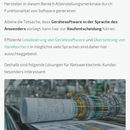
Hersteller in diesem Bereich Alleinstellungsmerkmale durch
Funktionalität von Software generieren.
Alleine die Tatsache, dass
Gerätesoftware in der Sprache des
Anwenders
vorliegt, kann hier zur
Kaufentscheidung
führen.
Effiziente
Lokalisierung von Gerätesoftware
und
Übersetzung von
Handbüchern
in möglichst viele Sprachen sind daher hier
ausschlaggebend.
Deshalb sind folgende Lösungen für Netzwerktechnik-Kunden
besonders interessant: