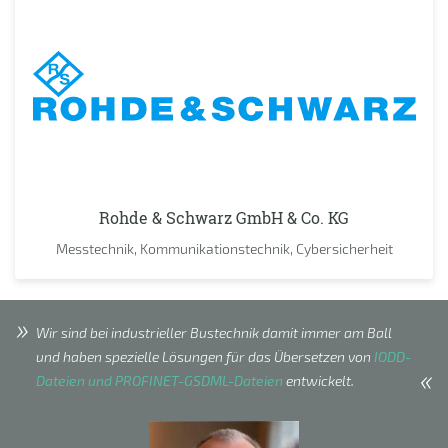
Rohde & Schwarz GmbH & Co. KG
Messtechnik, Kommunikationstechnik, Cybersicherheit
Wir sind bei industrieller Bustechnik damit immer am Ball
und haben spezielle Lösungen für das Übersetzen von
IODD-
Dateien und PROFINET-GSDML-Dateien
entwickelt.