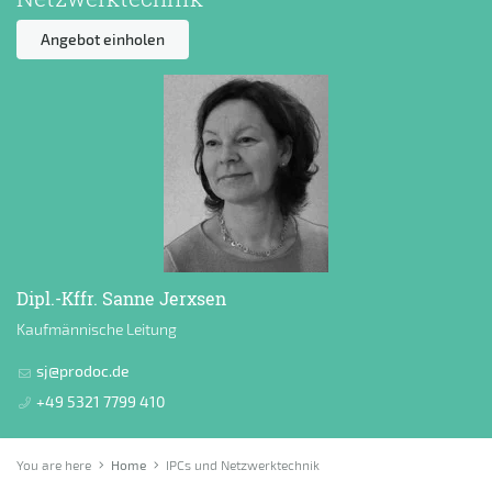
Angebot einholen
Dipl.-Kffr. Sanne Jerxsen
Kaufmännische Leitung
sj@prodoc.de
+49 5321 7799 410
You are here
Home
IPCs und Netzwerktechnik