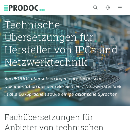
Skip to main content
Technische
Übersetzungen für
Hersteller von IPCs und
Netzwerktechnik
Bei PRODOC übersetzen Ingenieure technische
Dokumentation aus dem Bereich IPC / Netzwerktechnik
in alle EU-Sprachen sowie einige asiatische Sprachen
Fachübersetzungen für
Anbieter von technischen