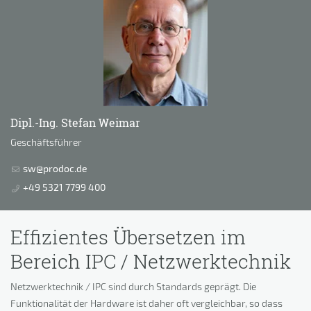
Dipl.-Ing. Stefan Weimar
Geschäftsführer
sw@prodoc.de
+49 5321 7799 400
Effizientes Übersetzen im
Bereich IPC / Netzwerktechnik
Netzwerktechnik / IPC sind durch Standards geprägt. Die
Funktionalität der Hardware ist daher oft vergleichbar, so dass