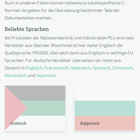
Auch in anderen Fällen können teilweise produktspezifische C-
Normen Vorgaben für die Übersetzung bestimmter Teile der
Dokumentation machen.
Beliebte Sprachen
Bei Produkten der Netzwerktechnik und industriellen PCs sind viele
Hersteller aus Übersee. Manchmal ist hier daher Englisch die
Quellsprache. PRODOC übersetzt dann aus Englisch in wichtige EU-
Sprachen. Für deutsche Hersteller übersetzen wir meist aus
Deutsch in
Englisch
,
Französisch
,
Italienisch
,
Spanisch
,
Chinesisch
,
Koreanisch
und
Japanisch
.
Arabisch
Bulgarisch