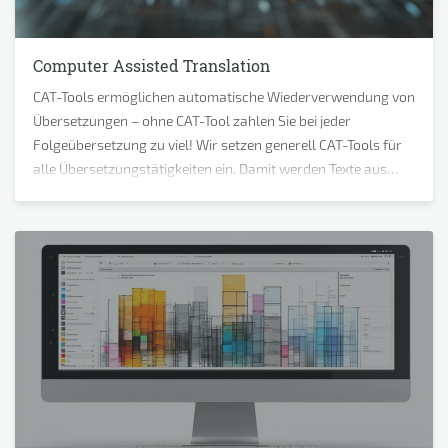
Computer Assisted Translation
CAT-Tools ermöglichen automatische Wiederverwendung von
Übersetzungen – ohne CAT-Tool zahlen Sie bei jeder
Folgeübersetzung zu viel! Wir setzen generell CAT-Tools für
alle Übersetzungstätigkeiten ein. Damit werden Texte aus
allen Dateiformaten und für alle Unternehmensbereiche mit
einem zentralen Tool übersetzt.