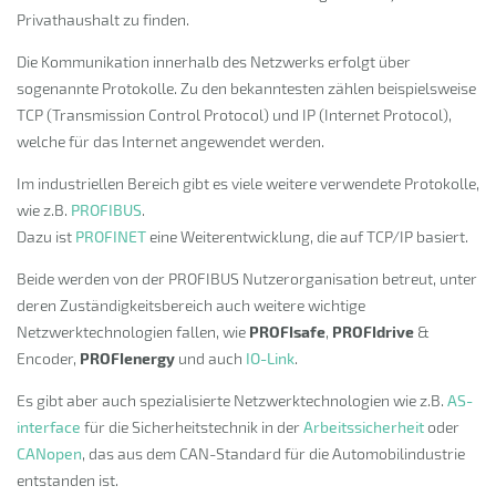
Privathaushalt zu finden.
Die Kommunikation innerhalb des Netzwerks erfolgt über
sogenannte Protokolle. Zu den bekanntesten zählen beispielsweise
TCP (Transmission Control Protocol) und IP (Internet Protocol),
welche für das Internet angewendet werden.
Im industriellen Bereich gibt es viele weitere verwendete Protokolle,
wie z.B.
PROFIBUS
.
Dazu ist
PROFINET
eine Weiterentwicklung, die auf TCP/IP basiert.
Beide werden von der PROFIBUS Nutzerorganisation betreut, unter
deren Zuständigkeitsbereich auch weitere wichtige
Netzwerktechnologien fallen, wie
PROFIsafe
,
PROFIdrive
&
Encoder,
PROFIenergy
und auch
IO-Link
.
Es gibt aber auch spezialisierte Netzwerktechnologien wie z.B.
AS-
interface
für die Sicherheitstechnik in der
Arbeitssicherheit
oder
CANopen
, das aus dem CAN-Standard für die Automobilindustrie
entstanden ist.