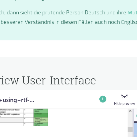
ch, dann sieht die prüfende Person Deutsch und ihre
Mut
 besseren Verständnis in diesen Fällen auch noch Engli
iew User-Interface