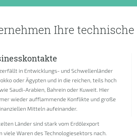
ernehmen Ihre technische 
sinesskontakte
erfällt in Entwicklungs- und Schwellenländer
kko oder Ägypten und in die reichen, teils hoch
ie Saudi-Arabien, Bahrein oder Kuweit. Hier
immer wieder aufflammende Konflikte und große
nanziellen Mitteln aufeinander.
kelten Länder sind stark vom Erdölexport
m viele Waren des Technologiesektors nach.