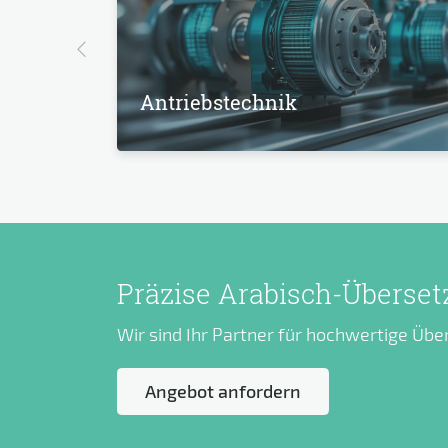
Antriebstechnik
Präzise Arabisch-Überse
Wir sind Ihr Partner für hochwertige Üb
Angebot anfordern