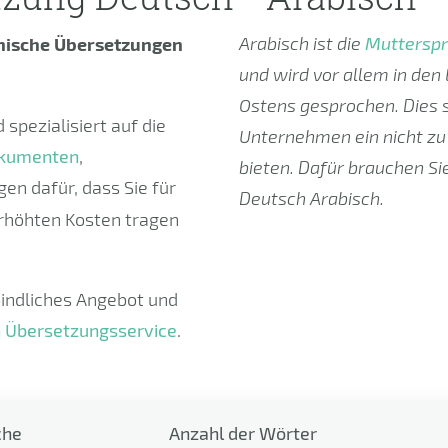
Arabisch ist die
Mutterspr
nische Übersetzungen
und wird vor allem in de
Ostens gesprochen. Dies s
spezialisiert auf die
Unternehmen ein nicht zu
kumenten
,
bieten. Dafür brauchen Si
gen dafür, dass Sie für
Deutsch Arabisch.
rhöhten Kosten tragen
bindliches Angebot und
en Übersetzungsservice
.
che
Anzahl der Wörter