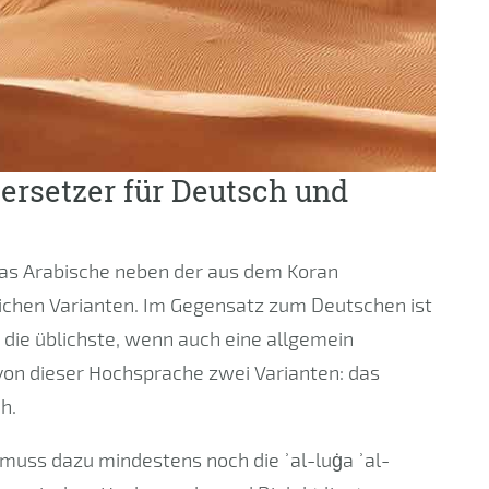
ersetzer für Deutsch und
 das Arabische neben der aus dem Koran
ichen Varianten. Im Gegensatz zum Deutschen ist
 die üblichste, wenn auch eine allgemein
 von dieser Hochsprache zwei Varianten: das
h.
 muss dazu mindestens noch die ʾal-luġa ʾal-