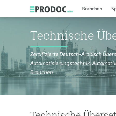
Skip to main content
Branchen
S
Technische Üb
Zertifizierte Deutsch-Arabisch Übe
Automatisierungstechnik, Automotiv
Branchen
Technische Überset