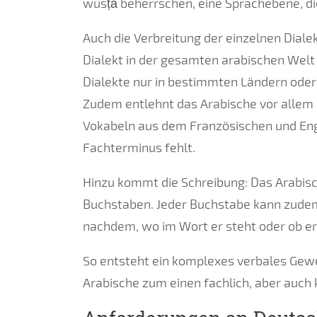
wusṭā beherrschen, eine Sprachebene, di
Auch die Verbreitung der einzelnen Dialek
Dialekt in der gesamten arabischen Welt
Dialekte nur in bestimmten Ländern oder
Zudem entlehnt das Arabische vor allem 
Vokabeln aus dem Französischen und En
Fachterminus fehlt.
Hinzu kommt die Schreibung: Das Arabisc
Buchstaben. Jeder Buchstabe kann zudem
nachdem, wo im Wort er steht oder ob er 
So entsteht ein komplexes verbales Gew
Arabische zum einen fachlich, aber auch