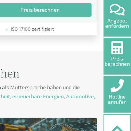
Preis berechnen
Angebot
anfordern
ISO 17100 zertifiziert
Preis
berechnen
chen
 als Muttersprache haben und die
rheit
,
erneuerbare Energien
,
Automotive
,
Hotline
anrufen