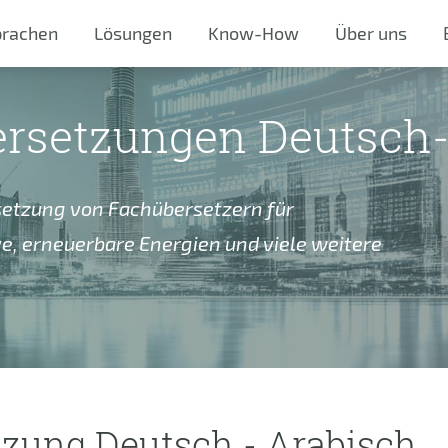
prachen
Lösungen
Know-How
Über uns
ersetzungen Deutsch
rsetzung von Fachübersetzern für
e, erneuerbare Energien und viele weitere
zung Deutsch - Arabisch