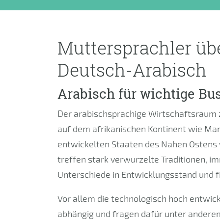
Muttersprachler üb
Deutsch-Arabisch
Arabisch für wichtige Bu
Der arabischsprachige Wirtschaftsraum z
auf dem afrikanischen Kontinent wie Maro
entwickelten Staaten des Nahen Ostens w
treffen stark verwurzelte Traditionen, 
Unterschiede in Entwicklungsstand und fi
Vor allem die technologisch hoch entwic
abhängig und fragen dafür unter andere