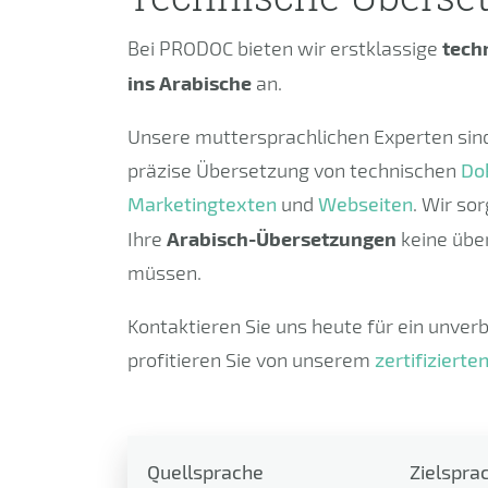
Bei PRODOC bieten wir erstklassige
tech
ins Arabische
an.
Unsere muttersprachlichen Experten sind 
präzise Übersetzung von technischen
Do
Marketingtexten
und
Webseiten
. Wir sor
Ihre
Arabisch-Übersetzungen
keine übe
müssen.
Kontaktieren Sie uns heute für ein unver
profitieren Sie von unserem
zertifiziert
Quellsprache
Zielspra