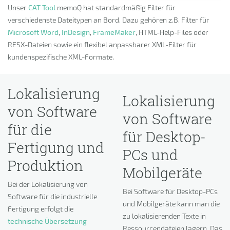
Unser
CAT Tool
memoQ hat standardmäßig Filter für
verschiedenste Dateitypen an Bord. Dazu gehören z.B. Filter für
Microsoft Word
,
InDesign
,
FrameMaker
, HTML-Help-Files oder
RESX-Dateien sowie ein flexibel anpassbarer XML-Filter für
kundenspezifische XML-Formate.
Lokalisierung
Lokalisierung
von Software
von Software
für die
für Desktop-
Fertigung und
PCs und
Produktion
Mobilgeräte
Bei der Lokalisierung von
Bei Software für Desktop-PCs
Software für die industrielle
und Mobilgeräte kann man die
Fertigung erfolgt die
zu lokalisierenden Texte in
technische Übersetzung
Ressourcendateien lagern. Das