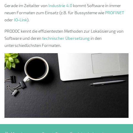
Gerade im Zeitalter von
Industrie 4.0
kommt Software in immer
neuen Formaten zum Einsatz (z.B. für Bussysteme wie
PROFINET
oder
IO-Link
).
PRODOC kennt die effizientesten Methoden zur Lokalisierung von
Software und deren
technischer Übersetzung
in den
unterschiedlichsten Formaten.