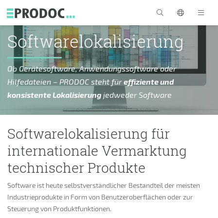
Skip to main content
Softwarelokalisierung
Ob Gerätesoftware, Anwendungssoftware oder
Hilfedateien – PRODOC steht für
effiziente und
konsistente Lokalisierung
jedweder Software
Softwarelokalisierung für
internationale Vermarktung
technischer Produkte
Software ist heute selbstverständlicher Bestandteil der meisten
Industrieprodukte in Form von Benutzeroberflächen oder zur
Steuerung von Produktfunktionen.