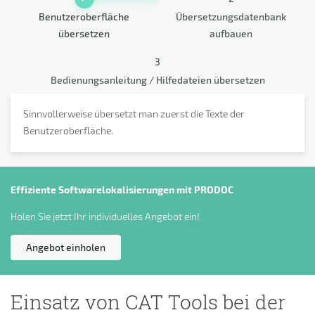
Benutzeroberfläche
Übersetzungsdatenbank
übersetzen
aufbauen
3
Bedienungsanleitung / Hilfedateien übersetzen
Sinnvollerweise übersetzt man zuerst die Texte der
Benutzeroberfläche.
Effiziente Softwarelokalisierungen mit PRODOC
Holen Sie jetzt Ihr individuelles Angebot ein!
Angebot einholen
Einsatz von CAT Tools bei der