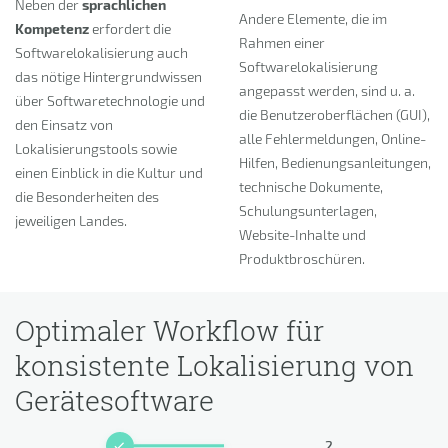
Neben der
sprachlichen
Andere Elemente, die im
Kompetenz
erfordert die
Rahmen einer
Softwarelokalisierung auch
Softwarelokalisierung
das nötige Hintergrundwissen
angepasst werden, sind u. a.
über Softwaretechnologie und
die Benutzeroberflächen (GUI),
den Einsatz von
alle Fehlermeldungen, Online-
Lokalisierungstools sowie
Hilfen, Bedienungsanleitungen,
einen Einblick in die Kultur und
technische Dokumente,
die Besonderheiten des
Schulungsunterlagen,
jeweiligen Landes.
Website-Inhalte und
Produktbroschüren.
Optimaler Workflow für
konsistente Lokalisierung von
Gerätesoftware
1
2