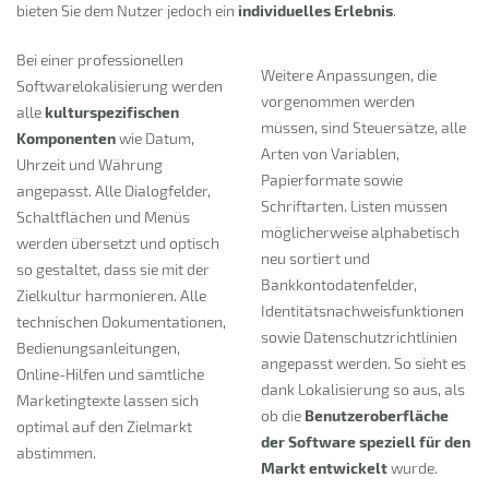
bieten Sie dem Nutzer jedoch ein
individuelles Erlebnis
.
Bei einer professionellen
Weitere Anpassungen, die
Softwarelokalisierung werden
vorgenommen werden
alle
kulturspezifischen
müssen, sind Steuersätze, alle
Komponenten
wie Datum,
Arten von Variablen,
Uhrzeit und Währung
Papierformate sowie
angepasst. Alle Dialogfelder,
Schriftarten. Listen müssen
Schaltflächen und Menüs
möglicherweise alphabetisch
werden übersetzt und optisch
neu sortiert und
so gestaltet, dass sie mit der
Bankkontodatenfelder,
Zielkultur harmonieren. Alle
Identitätsnachweisfunktionen
technischen Dokumentationen,
sowie Datenschutzrichtlinien
Bedienungsanleitungen,
angepasst werden. So sieht es
Online-Hilfen und sämtliche
dank Lokalisierung so aus, als
Marketingtexte lassen sich
ob die
Benutzeroberfläche
optimal auf den Zielmarkt
der Software speziell für den
abstimmen.
Markt entwickelt
wurde.