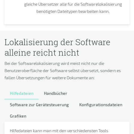
gleiche Übersetzer alle für die Softwarelokalisierung
benötigten Dateitypen bearbeiten kann.
Lokalisierung der Software
alleine reicht nicht
Bei der Softwarelokalisierung wird meist nicht nur die
Benutzeroberfläche der Software selbst übersetzt, sondern es
fallen Übersetzungen für weitere Dokumente an:
Hilfedateien
Handbücher
Software zur Gerätesteuerung
Konfigurationsdateien
Grafiken
Hilfedateien kann man mit den verschiedensten Tools