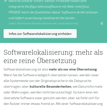
Manche unserer Smart-Sensor-Produkte haben eine
integrierte Konfigurationssoftware mit Web-Interface.
PRODOC kann die Quelldaten dieser Software direkt einlesen
und liefert zuverlässig lokalisierte Versionen.
Leiter technische Kommunikation bei Leuze electronic
Infos zur Softwarelokalisierung einholen
Softwarelokalisierung: mehr als
eine reine Übersetzung
Softwarelokalisierung ist also
mehr als nur eine Übersetzung
:
Wenn Sie die Software lediglich übersetzen lassen, werden zwar
alle Systemtexte von der Originalsprache in die Zielsprache
übertragen, aber
kulturelle Besonderheiten
, wie Datumsformate
oder Währungen, werden nicht berücksichtigt. So kann eine rein
übersetzte Software zwar genutzt werden, aber sie fühlt sich für
den Nutzer immer etwas fremd an. Mit einer Softwarelokalisierung