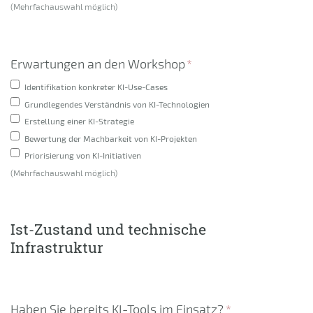
(Mehrfachauswahl möglich)
Erwartungen an den Workshop
*
Identifikation konkreter KI-Use-Cases
Grundlegendes Verständnis von KI-Technologien
Erstellung einer KI-Strategie
Bewertung der Machbarkeit von KI-Projekten
Priorisierung von KI-Initiativen
(Mehrfachauswahl möglich)
Ist-Zustand und technische
Infrastruktur
Haben Sie bereits KI-Tools im Einsatz?
*