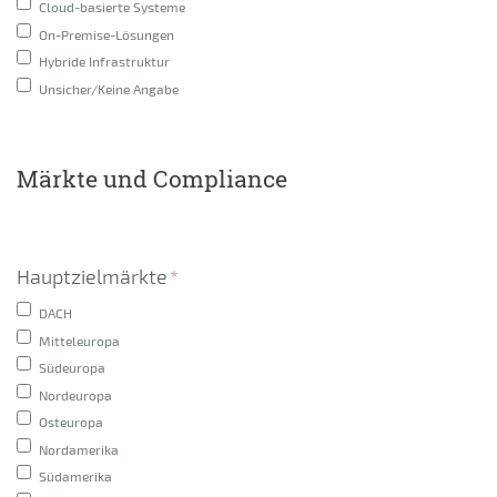
Cloud-basierte Systeme
On-Premise-Lösungen
Hybride Infrastruktur
Unsicher/Keine Angabe
Märkte und Compliance
Hauptzielmärkte
*
DACH
Mitteleuropa
Südeuropa
Nordeuropa
Osteuropa
Nordamerika
Südamerika