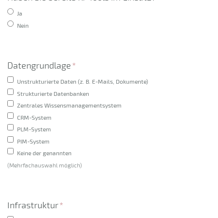
Ja
Nein
Datengrundlage
*
Unstrukturierte Daten (z. B. E-Mails, Dokumente)
Strukturierte Datenbanken
Zentrales Wissensmanagementsystem
CRM-System
PLM-System
PIM-System
Keine der genannten
(Mehrfachauswahl möglich)
Infrastruktur
*