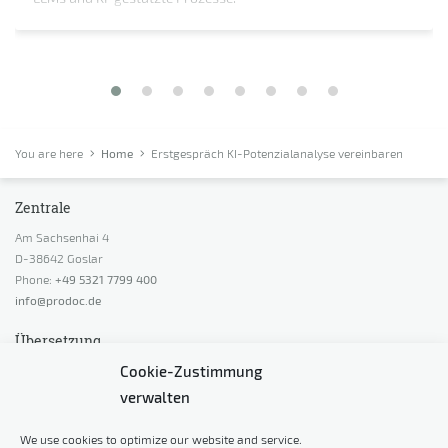
You are here
Home
Erstgespräch KI-Potenzialanalyse vereinbaren
Zentrale
Am Sachsenhai 4
D-38642 Goslar
Phone:
+49 5321 7799 400
info@prodoc.de
Übersetzung
Cookie-Zustimmung
Angebot anfordern
verwalten
Beratung anfordern
Preis berechnen
We use cookies to optimize our website and service.