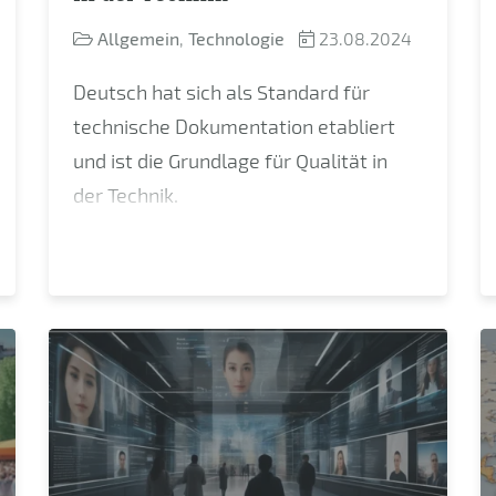
Allgemein
,
Technologie
23.08.2024
Deutsch hat sich als Standard für
technische Dokumentation etabliert
und ist die Grundlage für Qualität in
der Technik.