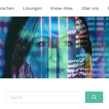
prachen
Lösungen
Know-How
Über uns