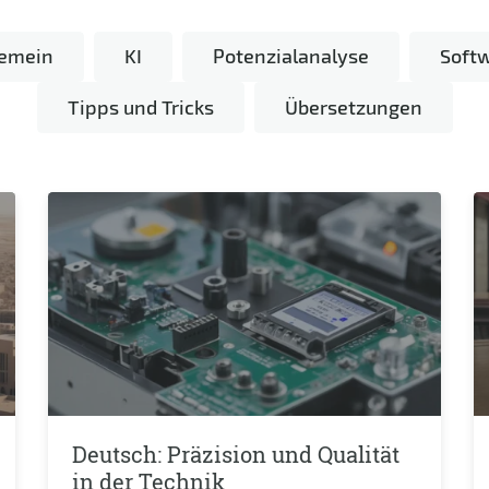
gemein
KI
Potenzialanalyse
Soft
Tipps und Tricks
Übersetzungen
Deutsch: Präzision und Qualität
in der Technik